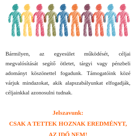
Bármilyen, az egyesület működését, céljai
megvalósítását segítő ötletet, tárgyi vagy pénzbeli
adományt köszönettel fogadunk. Támogatóink közé
várjuk mindazokat, akik alapszabályunkat elfogadják,
céljainkkal azonosulni tudnak.
Jelszavunk:
CSAK A TETTEK HOZNAK EREDMÉNYT,
AZ IDŐ NEM!