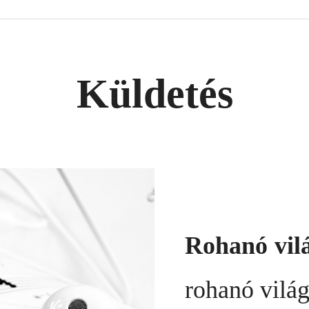
Küldetés
Rohanó vil
rohanó világ