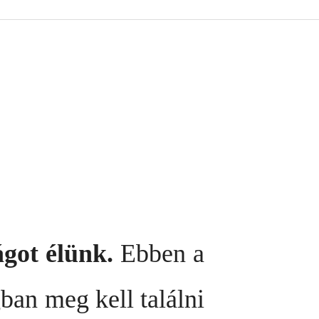
ágot élünk.
Ebben a
ban meg kell találni