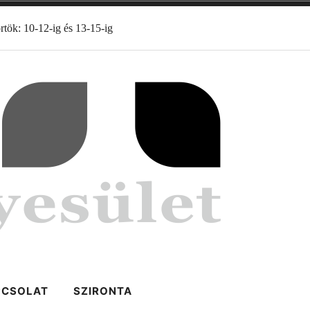
rtök: 10-12-ig és 13-15-ig
PCSOLAT
SZIRONTA