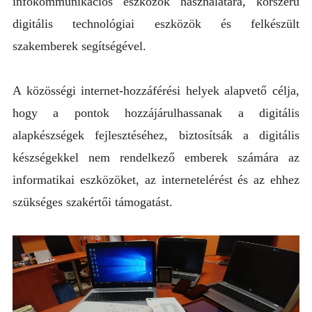
infokommunikációs eszközök használatára, korszerű
digitális technológiai eszközök és felkészült
szakemberek segítségével.
A közösségi internet-hozzáférési helyek alapvető célja,
hogy a pontok hozzájárulhassanak a digitális
alapkészségek fejlesztéséhez, biztosítsák a digitális
készségekkel nem rendelkező emberek számára az
informatikai eszközöket, az internetelérést és az ehhez
szükséges szakértői támogatást.