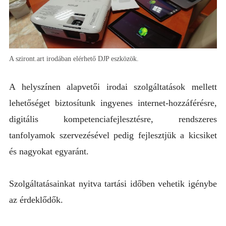
A sziront.art irodában elérhető DJP eszközök.
A helyszínen alapvetői irodai szolgáltatások mellett
lehetőséget biztosítunk ingyenes internet-hozzáférésre,
digitális kompetenciafejlesztésre, rendszeres
tanfolyamok szervezésével pedig fejlesztjük a kicsiket
és nagyokat egyaránt.
Szolgáltatásainkat nyitva tartási időben vehetik igénybe
az érdeklődők.