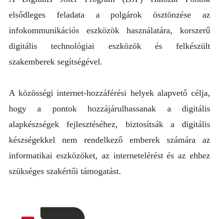
elsődleges feladata a polgárok ösztönzése az
KÖZZÉTÉTEL
infokommunikációs eszközök használatára, korszerű
TÁMOGATÁS
digitális technológiai eszközök és felkészült
KAPCSOLAT
szakemberek segítségével.
SZIRONTA
A közösségi internet-hozzáférési helyek alapvető célja,
hogy a pontok hozzájárulhassanak a digitális
alapkészségek fejlesztéséhez, biztosítsák a digitális
készségekkel nem rendelkező emberek számára az
informatikai eszközöket, az internetelérést és az ehhez
szükséges szakértői támogatást.