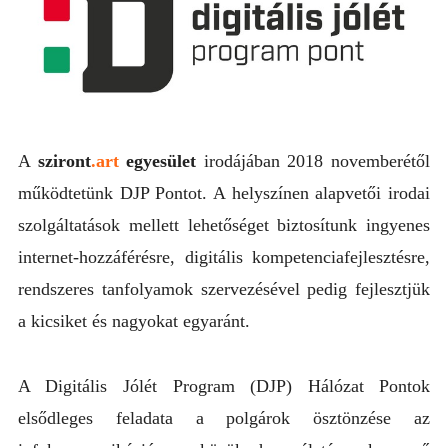
A
sziront
.art
egyesület
irodájában 2018 novemberétől
működtetünk DJP Pontot. A helyszínen alapvetői irodai
szolgáltatások mellett lehetőséget biztosítunk ingyenes
internet-hozzáférésre, digitális kompetenciafejlesztésre,
rendszeres tanfolyamok szervezésével pedig fejlesztjük
a kicsiket és nagyokat egyaránt.
A Digitális Jólét Program (DJP) Hálózat Pontok
elsődleges feladata a polgárok ösztönzése az