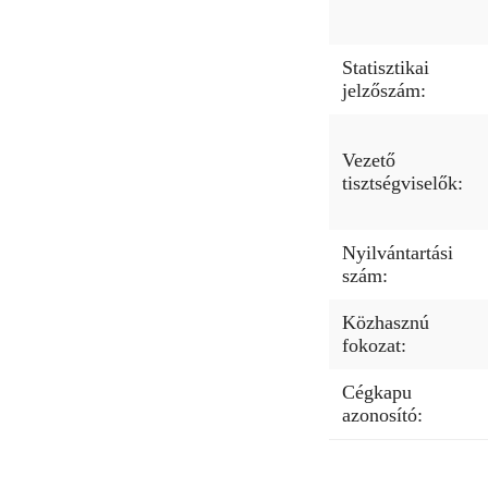
Statisztikai
jelzőszám:
Vezető
tisztségviselők:
Nyilvántartási
szám:
Közhasznú
fokozat:
Cégkapu
azonosító: