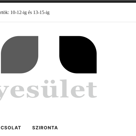
rtök: 10-12-ig és 13-15-ig
PCSOLAT
SZIRONTA