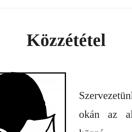
Közzététel
Szervezetü
okán az al